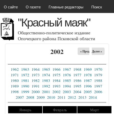
Красный маяк
Перейти к основному
О сайте
О газете
Главные редакторы
Поиск
содержанию
"Красный маяк"
Общественно-политическое издание
Опочецкого района Псковcкой области
2002
« Пред
Далее »
1962
1963
1964
1965
1966
1967
1968
1969
1970
1971
1972
1973
1974
1975
1976
1977
1978
1979
1980
1981
1982
1983
1984
1985
1986
1987
1988
1989
1990
1991
1992
1993
1994
1995
1996
1997
1998
1999
2000
2001
2002
2003
2004
2005
2006
2007
2008
2009
2010
2011
2012
2013
2014
Январь
Февраль
Март