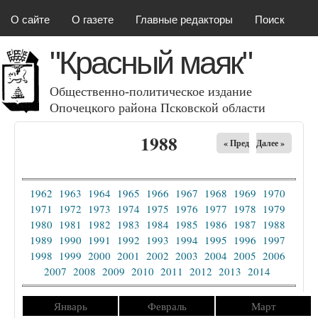
Красный маяк
Перейти к основному
О сайте
О газете
Главные редакторы
Поиск
содержанию
"Красный маяк"
Общественно-политическое издание
Опочецкого района Псковcкой области
1988
« Пред
Далее »
1962
1963
1964
1965
1966
1967
1968
1969
1970
1971
1972
1973
1974
1975
1976
1977
1978
1979
1980
1981
1982
1983
1984
1985
1986
1987
1988
1989
1990
1991
1992
1993
1994
1995
1996
1997
1998
1999
2000
2001
2002
2003
2004
2005
2006
2007
2008
2009
2010
2011
2012
2013
2014
Январь
Февраль
Март