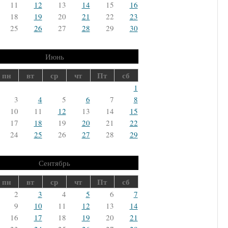
11
12
13
14
15
16
18
19
20
21
22
23
25
26
27
28
29
30
Июнь
пн
вт
ср
чт
Пт
сб
1
3
4
5
6
7
8
10
11
12
13
14
15
17
18
19
20
21
22
24
25
26
27
28
29
Сентябрь
пн
вт
ср
чт
Пт
сб
2
3
4
5
6
7
9
10
11
12
13
14
16
17
18
19
20
21