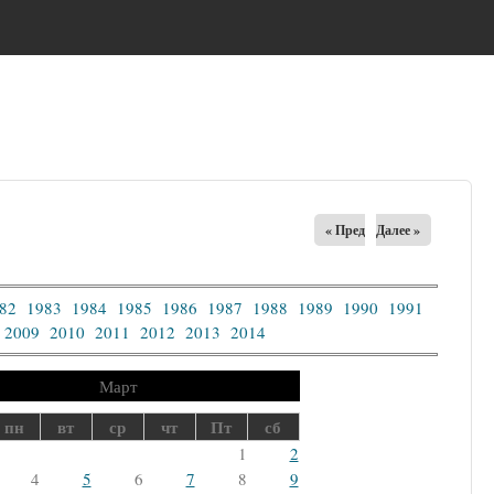
« Пред
Далее »
82
1983
1984
1985
1986
1987
1988
1989
1990
1991
2009
2010
2011
2012
2013
2014
Март
пн
вт
ср
чт
Пт
сб
1
2
4
5
6
7
8
9