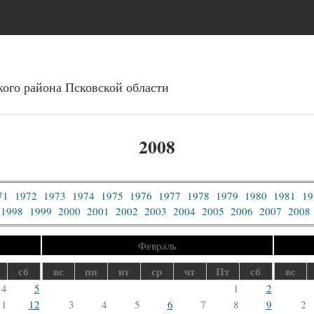
Перейти к основному
содержанию
ого района Псковcкой области
2008
71
1972
1973
1974
1975
1976
1977
1978
1979
1980
1981
19
1998
1999
2000
2001
2002
2003
2004
2005
2006
2007
2008
Февраль
сб
вс
пн
вт
ср
чт
Пт
сб
вс
4
5
1
2
11
12
3
4
5
6
7
8
9
2