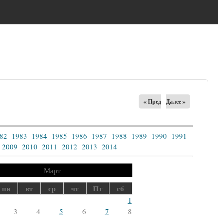
« Пред
Далее »
82
1983
1984
1985
1986
1987
1988
1989
1990
1991
2009
2010
2011
2012
2013
2014
Март
пн
вт
ср
чт
Пт
сб
1
3
4
5
6
7
8