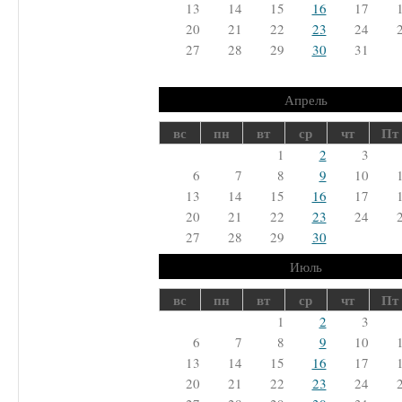
13
14
15
16
17
20
21
22
23
24
27
28
29
30
31
Апрель
вс
пн
вт
ср
чт
Пт
1
2
3
6
7
8
9
10
13
14
15
16
17
20
21
22
23
24
27
28
29
30
Июль
вс
пн
вт
ср
чт
Пт
1
2
3
6
7
8
9
10
13
14
15
16
17
20
21
22
23
24