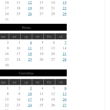
10
11
12
13
14
15
17
18
19
20
21
22
24
25
26
27
28
29
31
Июнь
пн
вт
ср
чт
Пт
сб
2
3
4
5
6
7
9
10
11
12
13
14
16
17
18
19
20
21
23
24
25
26
27
28
30
Сентябрь
пн
вт
ср
чт
Пт
сб
1
2
3
4
5
6
8
9
10
11
12
13
15
16
17
18
19
20
22
23
24
25
26
27