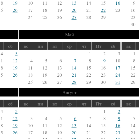
18
19
10
11
12
13
14
15
16
9
25
26
17
18
19
20
21
22
23
16
24
25
26
27
28
29
23
30
Май
сб
вс
пн
вт
ср
чт
Пт
сб
вс
4
5
1
2
3
1
11
12
4
5
6
7
8
9
10
8
18
19
11
12
13
14
15
16
17
15
25
26
18
19
20
21
22
23
24
22
25
26
27
28
29
30
31
29
Август
сб
вс
пн
вт
ср
чт
Пт
сб
вс
4
5
1
2
11
12
3
4
5
6
7
8
9
7
18
19
10
11
12
13
14
15
16
14
25
26
17
18
19
20
21
22
23
21